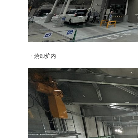
・焼却炉内