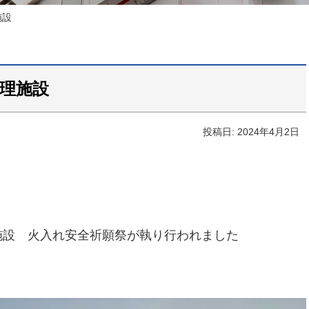
施設
処理施設
投稿日: 2024年4月2日
施設 火入れ安全祈願祭が執り行われました