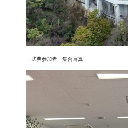
・式典参加者 集合写真