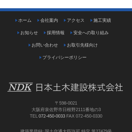
ホーム
会社案内
アクセス
施工実績
お知らせ
採用情報
安全への取り組み
お問い合わせ
お取引先様向け
プライバシーポリシー
〒598-0021
大阪府泉佐野市日根野2111番地の3
TEL
072-450-0033
FAX 072-450-0330
建築業登録: 国土交通大臣許可 特定 第27479号