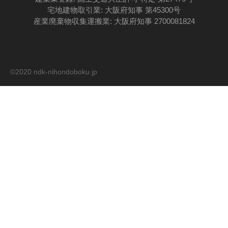
宅地建物取引業: 大阪府知事 第45300号
産業廃棄物収集運搬業: 大阪府知事 2700081824
©2020 ndk-nihondoboku.jp