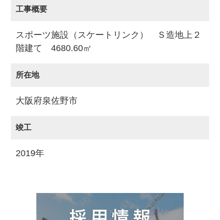
工事概要
スポーツ施設（スケートリンク） Ｓ造地上２
階建て 4680.60㎡
所在地
大阪府泉佐野市
竣工
2019年