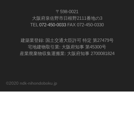
〒598-0021
大阪府泉佐野市日根野2111番地の3
TEL
072-450-0033
FAX 072-450-0330
建築業登録: 国土交通大臣許可 特定 第27479号
宅地建物取引業: 大阪府知事 第45300号
産業廃棄物収集運搬業: 大阪府知事 2700081824
©2020 ndk-nihondoboku.jp